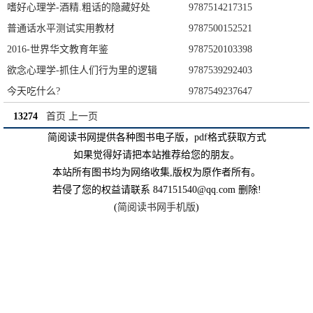
嗜好心理学-酒精.粗话的隐藏好处
9787514217315
普通话水平测试实用教材
9787500152521
2016-世界华文教育年鉴
9787520103398
欲念心理学-抓住人们行为里的逻辑
9787539292403
今天吃什么?
9787549237647
13274
首页
上一页
简阅读书网提供各种图书电子版，pdf格式获取方式
如果觉得好请把本站推荐给您的朋友。
本站所有图书均为网络收集,版权为原作者所有。
若侵了您的权益请联系 847151540@qq.com 删除!
(
简阅读书网手机版
)