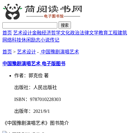
搜索
首页
艺术设计
金融经济
哲学文化
政治法律
文学教育
工程建筑
网络科技
休闲励志
小说传记
首页
>
艺术设计
-
中国豫剧演唱艺术
中国豫剧演唱艺术 电子版图书
作者：郭克俭 著
出版社：人民出版社
ISBN：9787010228303
出版年：2021/9/1
《中国豫剧演唱艺术》图书简介