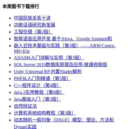
本类图书下载排行
中国民族关系十讲
功能话语研究新发展
工程伦理（第2版）
智能语音应用开发 基于Alexa、Google Assistant和
嵌入式技术基础与实践（第3版）――ARM Cortex-
M0+Kin
ADAMS入门详解与实例（第3版）
SQL Server 2019数据库原理及应用-微课视频版
Unity Universal RP 内置Shader解析
PHP从入门到精通（第5版）
C++程序设计（第4版）
Java 2实用教程（第6版）
Java基础入门（第3版）
自然辩证法
计算机系统结构教程（第3版）
动态随机一般均衡（DSGE）模型：理论、方法和
Dynare实践