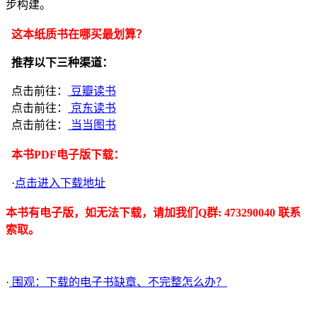
步构建。
这本纸质书在哪买最划算？
推荐以下三种渠道：
点击前往：
豆瓣读书
点击前往：
京东读书
点击前往：
当当图书
本书PDF电子版下载：
·
点击进入下载地址
本书有电子版，如无法下载，请加我们Q群: 473290040 联系
索取。
·
围观：下载的电子书缺章、不完整怎么办？