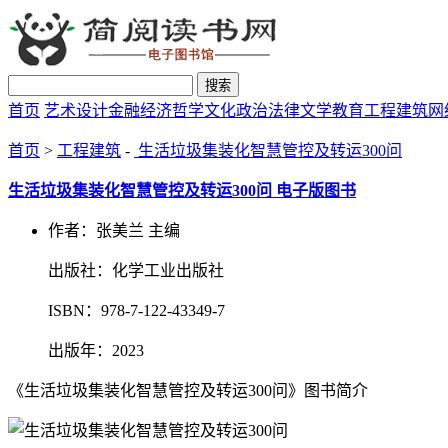
搜索
首页
艺术设计
金融经济
哲学文化
政治法律
文学教育
工程建筑
网
首页
>
工程建筑
-
生活垃圾集装化智慧管控及转运300问
生活垃圾集装化智慧管控及转运300问 电子版图书
作者：张美兰 主编
出版社：化学工业出版社
ISBN：978-7-122-43349-7
出版年：2023
《生活垃圾集装化智慧管控及转运300问》图书简介