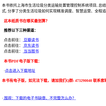
本书依托上海市生活垃圾分类运输处置管理控制系统项目, 总
式, 分享了分类生活垃圾如何实现精准调度、智慧运营、全程
这本纸质书在哪买最划算？
推荐以下三种渠道：
点击前往：
豆瓣读书
点击前往：
京东读书
点击前往：
当当图书
本书PDF电子版下载：
·
点击进入下载地址
本书有电子版，如无法下载，请加我们Q群: 473290040 联系索
·
围观：下载的电子书缺章、不完整怎么办？