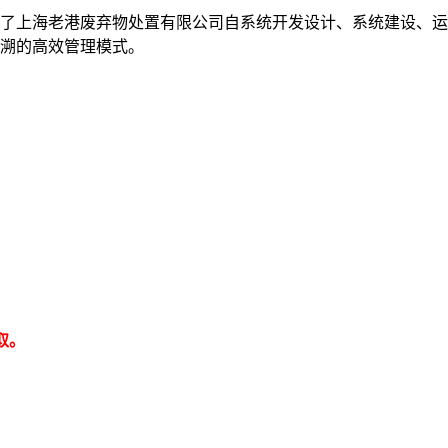
结了上海老港废弃物处置有限公司自系统开发设计、系统建设、运
追溯的高效管理模式。
取。