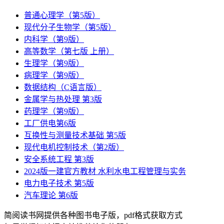
普通心理学（第5版）
现代分子生物学（第5版）
内科学（第9版）
高等数学（第七版 上册）
生理学（第9版）
病理学（第9版）
数据结构（C语言版）
金属学与热处理 第3版
药理学（第9版）
工厂供电第6版
互换性与测量技术基础 第5版
现代电机控制技术（第2版）
安全系统工程 第3版
2024版一建官方教材 水利水电工程管理与实务
电力电子技术 第5版
汽车理论 第6版
简阅读书网提供各种图书电子版，pdf格式获取方式