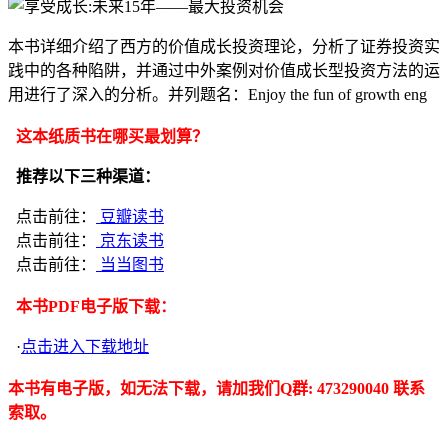
本书详细介绍了西方的价值成长投资理论，分析了证券投资实
践中的各种陷阱，并通过中外案例对价值成长型投资方法的运
用进行了深入的分析。并列题名：Enjoy the fun of growth eng
这本纸质书在哪买最划算？
推荐以下三种渠道：
点击前往：
豆瓣读书
点击前往：
京东读书
点击前往：
当当图书
本书PDF电子版下载：
·
点击进入下载地址
本书有电子版，如无法下载，请加我们Q群: 473290040 联系
索取。