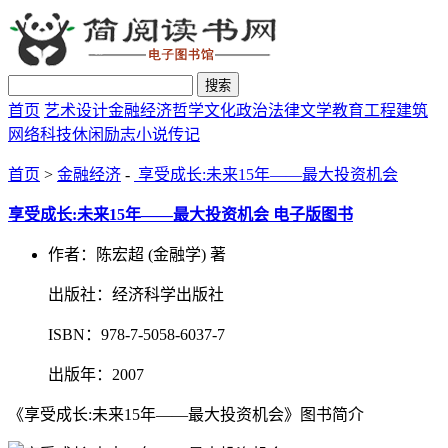
搜索
首页
艺术设计
金融经济
哲学文化
政治法律
文学教育
工程建筑
网络科技
休闲励志
小说传记
首页
>
金融经济
-
享受成长:未来15年——最大投资机会
享受成长:未来15年——最大投资机会 电子版图书
作者：陈宏超 (金融学) 著
出版社：经济科学出版社
ISBN：978-7-5058-6037-7
出版年：2007
《享受成长:未来15年——最大投资机会》图书简介