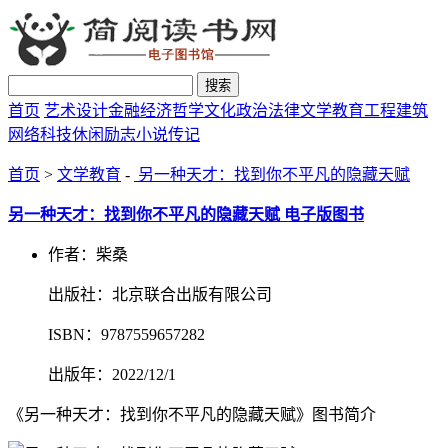
搜索
首页
艺术设计
金融经济
哲学文化
政治法律
文学教育
工程建筑
网络科技
休闲励志
小说传记
首页
>
文学教育
-
另一种天才：找到你不平凡的隐藏天赋
另一种天才：找到你不平凡的隐藏天赋 电子版图书
作者：柴桑
出版社：北京联合出版有限公司
ISBN：9787559657282
出版年：2022/12/1
《另一种天才：找到你不平凡的隐藏天赋》图书简介