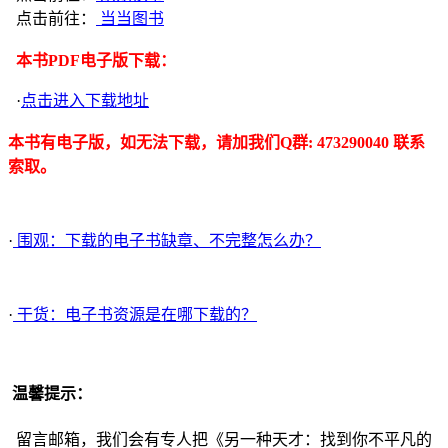
点击前往：
当当图书
本书PDF电子版下载：
·
点击进入下载地址
本书有电子版，如无法下载，请加我们Q群: 473290040 联系
索取。
·
围观：下载的电子书缺章、不完整怎么办？
·
干货：电子书资源是在哪下载的？
温馨提示：
留言邮箱，我们会有专人把《另一种天才：找到你不平凡的