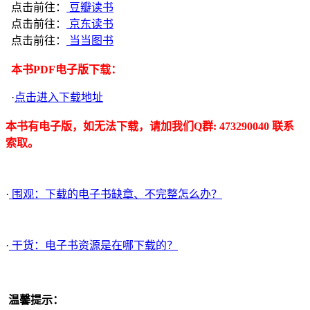
点击前往：
豆瓣读书
点击前往：
京东读书
点击前往：
当当图书
本书PDF电子版下载：
·
点击进入下载地址
本书有电子版，如无法下载，请加我们Q群: 473290040 联系
索取。
·
围观：下载的电子书缺章、不完整怎么办？
·
干货：电子书资源是在哪下载的？
温馨提示：