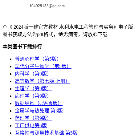
1104029133@qq.com
☉《 2024版一建官方教材 水利水电工程管理与实务》电子版
图书获取方法为pdf格式，绝无病毒，请放心下载
本类图书下载排行
普通心理学（第5版）
现代分子生物学（第5版）
内科学（第9版）
高等数学（第七版 上册）
生理学（第9版）
病理学（第9版）
数据结构（C语言版）
金属学与热处理 第3版
药理学（第9版）
工厂供电第6版
互换性与测量技术基础 第5版