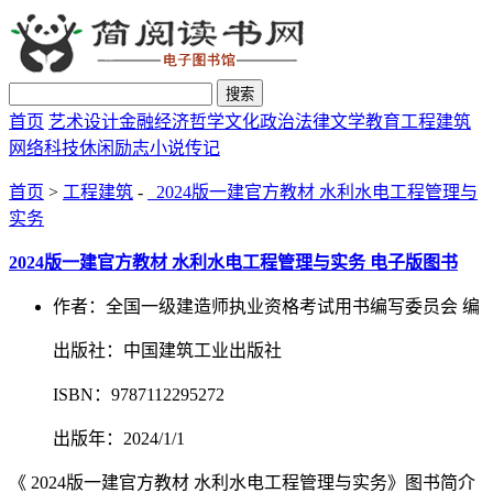
搜索
首页
艺术设计
金融经济
哲学文化
政治法律
文学教育
工程建筑
网络科技
休闲励志
小说传记
首页
>
工程建筑
-
2024版一建官方教材 水利水电工程管理与
实务
2024版一建官方教材 水利水电工程管理与实务 电子版图书
作者：全国一级建造师执业资格考试用书编写委员会 编
出版社：中国建筑工业出版社
ISBN：9787112295272
出版年：2024/1/1
《 2024版一建官方教材 水利水电工程管理与实务》图书简介