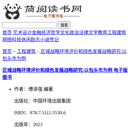
搜索
首页
艺术设计
金融经济
哲学文化
政治法律
文学教育
工程建筑
网络科技
休闲励志
小说传记
首页
>
工程建筑
-
区域战略环境评价和绿色发展战略研究:以
包头市为例
区域战略环境评价和绿色发展战略研究:以包头市为例 电子版
图书
作者：傅泽强 编著
出版社：中国环境出版集团
ISBN：978-7-5111-5530-6
出版年：2023