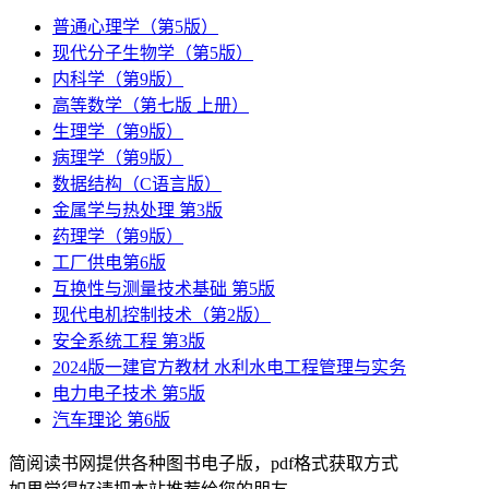
普通心理学（第5版）
现代分子生物学（第5版）
内科学（第9版）
高等数学（第七版 上册）
生理学（第9版）
病理学（第9版）
数据结构（C语言版）
金属学与热处理 第3版
药理学（第9版）
工厂供电第6版
互换性与测量技术基础 第5版
现代电机控制技术（第2版）
安全系统工程 第3版
2024版一建官方教材 水利水电工程管理与实务
电力电子技术 第5版
汽车理论 第6版
简阅读书网提供各种图书电子版，pdf格式获取方式