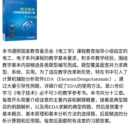
本书遵照国家教育委员会《电工学》课程教育指导小组拟定的
电工、电子系列课程的教学基本要求，积多年教学经验，围绕
教学基本内容精选各类题型编写而成。题型覆盖面宽并力求典
型、系统、实用。为了适应教学改革新形势，特在书中引入了
计算机辅助分析软件EDA（ElectronicDesignAutomatic），通
过大量引导性例题，详细介绍了EDA的使用方法。是21世纪
学习《电子技术》必不可少的教学参考书。本书共分十三章。
每章开头简要介绍该章的主要内容和解题概要，接着是典型题
目的例题解析，以及用EDA求解的典型例题，然后是侧重于
基本概念、基本原理和基本分析方法的选择题，后是精选的分
析计算题和应用题。每章后面都附有该章的习题答案。