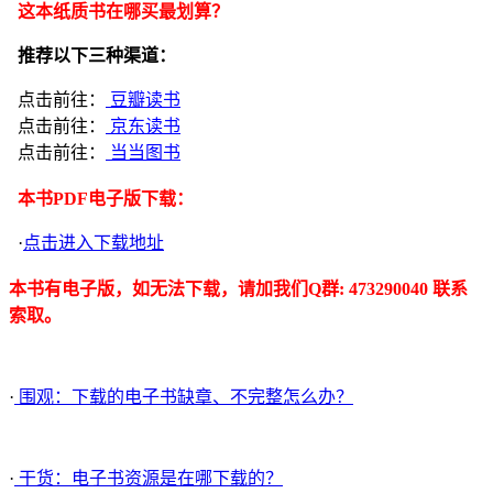
这本纸质书在哪买最划算？
推荐以下三种渠道：
点击前往：
豆瓣读书
点击前往：
京东读书
点击前往：
当当图书
本书PDF电子版下载：
·
点击进入下载地址
本书有电子版，如无法下载，请加我们Q群: 473290040 联系
索取。
·
围观：下载的电子书缺章、不完整怎么办？
·
干货：电子书资源是在哪下载的？