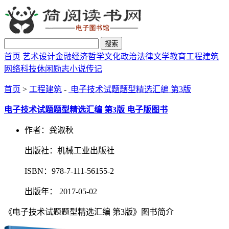
搜索
首页
艺术设计
金融经济
哲学文化
政治法律
文学教育
工程建筑
网络科技
休闲励志
小说传记
首页
>
工程建筑
-
电子技术试题题型精选汇编 第3版
电子技术试题题型精选汇编 第3版 电子版图书
作者：龚淑秋
出版社：机械工业出版社
ISBN：978-7-111-56155-2
出版年： 2017-05-02
《电子技术试题题型精选汇编 第3版》图书简介