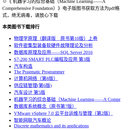
☉《 机器学习的综合基础（Machine Learning――A
Comprehensive Foundation）》电子版图书获取方法为pdf格
式，绝无病毒，请放心下载
本类图书下载排行
物理学原理（翻译版 原书第10版）上卷
软件密集型装备软硬件故障理论及分析
数据库原理及应用――SQL Server 2016
S7-200 SMART PLC编程及应用 第3版
汽车构造
The Pragmatic Programmer
计算机网络（第8版）
供应链管理(第6版)
汽车设计 第5版
机器学习的综合基础（Machine Learning――A Compr
数据库系统概念（原书第7版）
VMware vSphere 7.0 云平台运维与管理（第2版）
智能网联汽车概论
Discrete mathematics and its applications