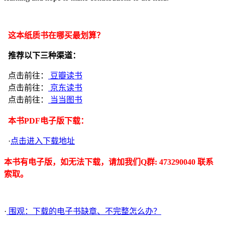
这本纸质书在哪买最划算？
推荐以下三种渠道：
点击前往：
豆瓣读书
点击前往：
京东读书
点击前往：
当当图书
本书PDF电子版下载：
·
点击进入下载地址
本书有电子版，如无法下载，请加我们Q群: 473290040 联系
索取。
·
围观：下载的电子书缺章、不完整怎么办？