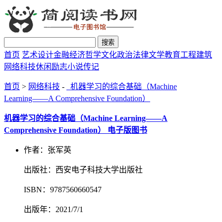
搜索
首页
艺术设计
金融经济
哲学文化
政治法律
文学教育
工程建筑
网络科技
休闲励志
小说传记
首页
>
网络科技
-
机器学习的综合基础（Machine
Learning――A Comprehensive Foundation）
机器学习的综合基础（Machine Learning――A
Comprehensive Foundation） 电子版图书
作者：张军英
出版社：西安电子科技大学出版社
ISBN：9787560660547
出版年：2021/7/1