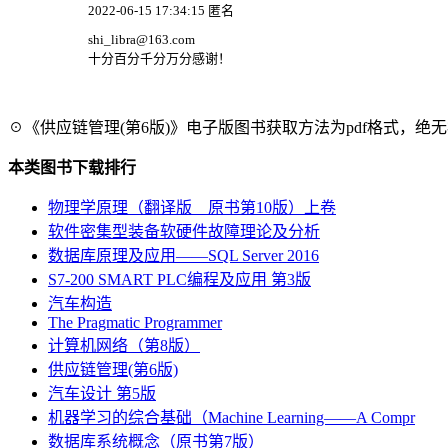
2022-06-15 17:34:15 匿名
shi_libra@163.com
十分百分千分万分感谢！
☉《供应链管理(第6版)》电子版图书获取方法为pdf格式，绝
本类图书下载排行
物理学原理（翻译版 原书第10版）上卷
软件密集型装备软硬件故障理论及分析
数据库原理及应用――SQL Server 2016
S7-200 SMART PLC编程及应用 第3版
汽车构造
The Pragmatic Programmer
计算机网络（第8版）
供应链管理(第6版)
汽车设计 第5版
机器学习的综合基础（Machine Learning――A Compr
数据库系统概念（原书第7版）