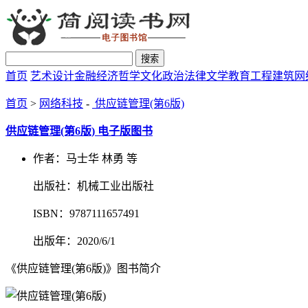
搜索
首页
艺术设计
金融经济
哲学文化
政治法律
文学教育
工程建筑
网
首页
>
网络科技
-
供应链管理(第6版)
供应链管理(第6版) 电子版图书
作者：马士华 林勇 等
出版社：机械工业出版社
ISBN：9787111657491
出版年：2020/6/1
《供应链管理(第6版)》图书简介