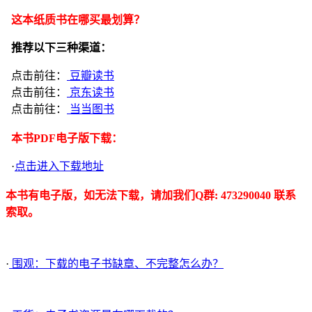
这本纸质书在哪买最划算？
推荐以下三种渠道：
点击前往：
豆瓣读书
点击前往：
京东读书
点击前往：
当当图书
本书PDF电子版下载：
·
点击进入下载地址
本书有电子版，如无法下载，请加我们Q群: 473290040 联系
索取。
·
围观：下载的电子书缺章、不完整怎么办？