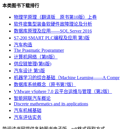
本类图书下载排行
物理学原理（翻译版 原书第10版）上卷
软件密集型装备软硬件故障理论及分析
数据库原理及应用――SQL Server 2016
S7-200 SMART PLC编程及应用 第3版
汽车构造
The Pragmatic Programmer
计算机网络（第8版）
供应链管理(第6版)
汽车设计 第5版
机器学习的综合基础（Machine Learning――A Compr
数据库系统概念（原书第7版）
VMware vSphere 7.0 云平台运维与管理（第2版）
智能网联汽车概论
Discrete mathematics and its applications
汽车机械基础
汽车评估实务
简阅读书网提供各种图书电子版，pdf格式获取方式