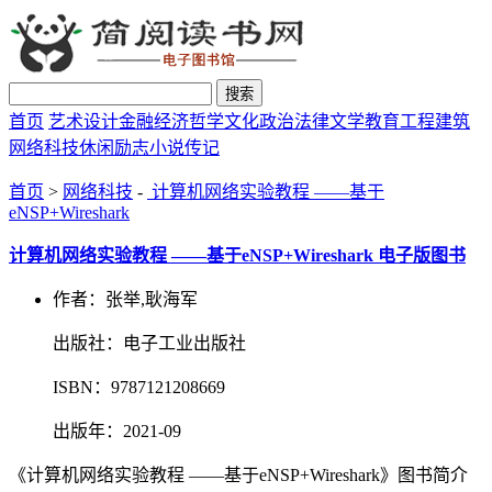
搜索
首页
艺术设计
金融经济
哲学文化
政治法律
文学教育
工程建筑
网络科技
休闲励志
小说传记
首页
>
网络科技
-
计算机网络实验教程 ——基于
eNSP+Wireshark
计算机网络实验教程 ——基于eNSP+Wireshark 电子版图书
作者：张举,耿海军
出版社：电子工业出版社
ISBN：9787121208669
出版年：2021-09
《计算机网络实验教程 ——基于eNSP+Wireshark》图书简介